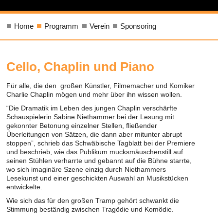
Home
Programm
Verein
Sponsoring
Cello, Chaplin und Piano
Für alle, die den großen Künstler, Filmemacher und Komiker
Charlie Chaplin mögen und mehr über ihn wissen wollen.
“Die Dramatik im Leben des jungen Chaplin verschärfte
Schauspielerin Sabine Niethammer bei der Lesung mit
gekonnter Betonung einzelner Stellen, fließender
Überleitungen von Sätzen, die dann aber mitunter abrupt
stoppen”, schrieb das Schwäbische Tagblatt bei der Premiere
und beschrieb, wie das Publikum mucksmäuschenstill auf
seinen Stühlen verharrte und gebannt auf die Bühne starrte,
wo sich imaginäre Szene einzig durch Niethammers
Lesekunst und einer geschickten Auswahl an Musikstücken
entwickelte.
Wie sich das für den großen Tramp gehört schwankt die
Stimmung beständig zwischen Tragödie und Komödie.