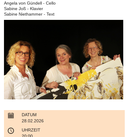
Angela von Gündell - Cello
Sabine Joß - Klavier
Sabine Niethammer - Text
DATUM
28.02.2026
UHRZEIT
20:00